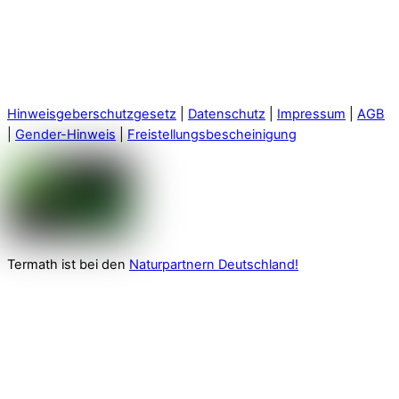
Hinweisgeberschutzgesetz
|
Datenschutz
|
Impressum
|
AGB
|
Gender-Hinweis
|
Freistellungsbescheinigung
Termath ist bei den
Naturpartnern Deutschland!