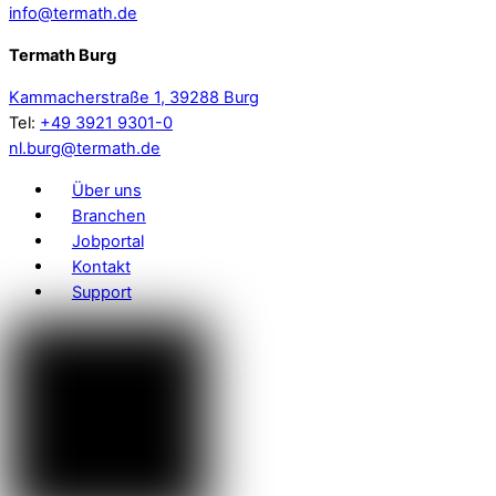
info@termath.de
Termath Burg
Kammacherstraße 1, 39288 Burg
Tel:
+49 3921 9301-0
nl.burg@termath.de
Über uns
Branchen
Jobportal
Kontakt
Support