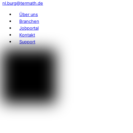
nl.burg@termath.de
Über uns
Branchen
Jobportal
Kontakt
Support