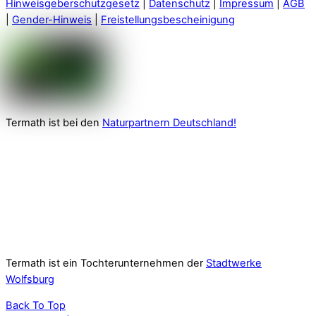
Hinweisgeberschutzgesetz
|
Datenschutz
|
Impressum
|
AGB
|
Gender-Hinweis
|
Freistellungsbescheinigung
Termath ist bei den
Naturpartnern Deutschland!
Termath ist ein Tochterunternehmen der
Stadtwerke
Wolfsburg
Back To Top