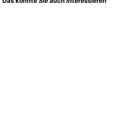
Das könnte
Sie
auch
interessieren