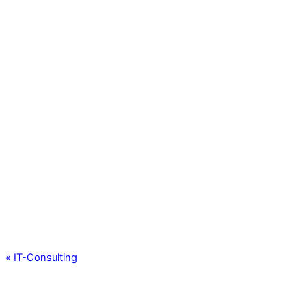
«
IT-Consulting