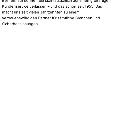
Bei Termath können Sie sich tatsächlich auf einen großartigen
Kundenservice verlassen – und das schon seit 1955. Das
macht uns seit vielen Jahrzehnten zu einem
vertrauenswürdigen Partner für sämtliche Branchen und
Sicherheitslösungen.