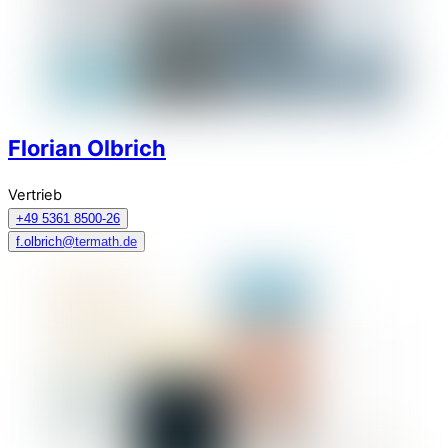
Florian Olbrich
Vertrieb
+49 5361 8500-26
f.olbrich@termath.de