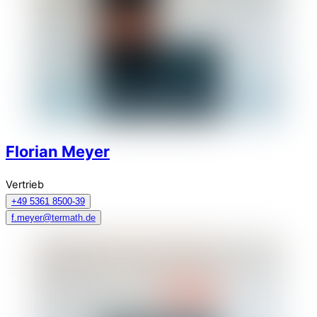
Florian Meyer
Vertrieb
+49 5361 8500-39
f.meyer@termath.de