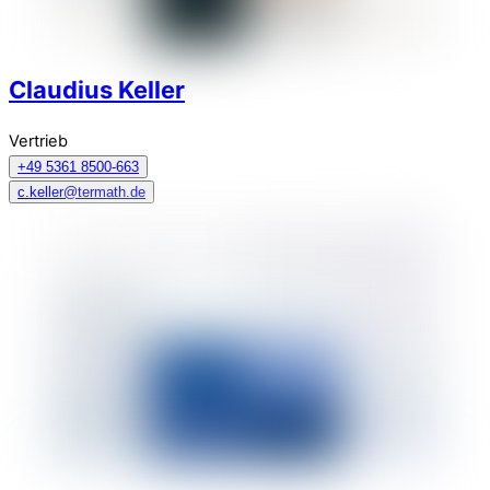
Claudius Keller
Vertrieb
+49 5361 8500-663
c.keller@termath.de