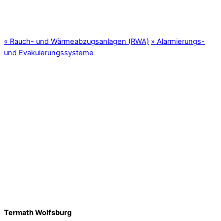
«
Rauch- und Wärmeabzugsanlagen (RWA)
»
Alarmierungs-
und Evakuierungssysteme
Termath Wolfsburg