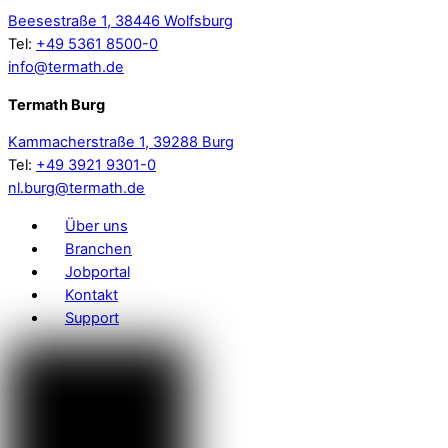
Beesestraße 1, 38446 Wolfsburg
Tel:
+49 5361 8500-0
info@termath.de
Termath Burg
Kammacherstraße 1, 39288 Burg
Tel:
+49 3921 9301-0
nl.burg@termath.de
Über uns
Branchen
Jobportal
Kontakt
Support