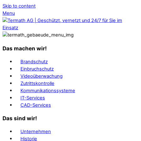
Skip to content
Menu
Das machen wir!
Brandschutz
Einbruchschutz
Videoüberwachung
Zutrittskontrolle
Kommunikationssysteme
IT-Services
CAD-Services
Das sind wir!
Unternehmen
Historie