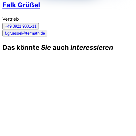
Falk Grüßel
Vertrieb
+49 3921 9301-11
f.gruessel@termath.de
Das könnte
Sie
auch
interessieren