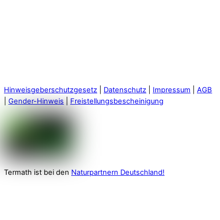
Hinweisgeberschutzgesetz
|
Datenschutz
|
Impressum
|
AGB
|
Gender-Hinweis
|
Freistellungsbescheinigung
Termath ist bei den
Naturpartnern Deutschland!