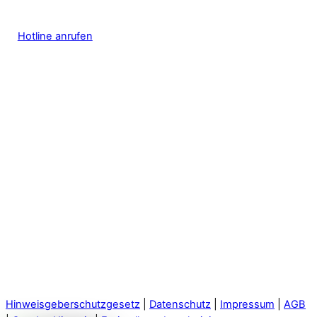
Hotline anrufen
Hinweisgeberschutzgesetz
|
Datenschutz
|
Impressum
|
AGB