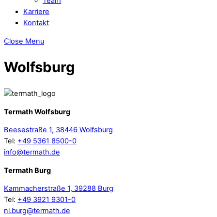
Team
Karriere
Kontakt
Close Menu
Wolfsburg
Termath Wolfsburg
Beesestraße 1, 38446 Wolfsburg
Tel:
+49 5361 8500-0
info@termath.de
Termath Burg
Kammacherstraße 1, 39288 Burg
Tel:
+49 3921 9301-0
nl.burg@termath.de