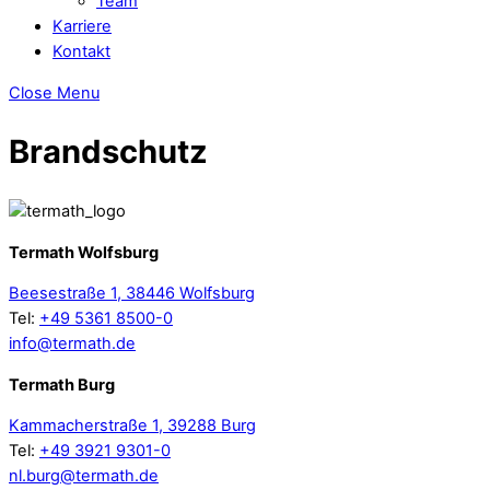
Team
Karriere
Kontakt
Close Menu
Brandschutz
Termath Wolfsburg
Beesestraße 1, 38446 Wolfsburg
Tel:
+49 5361 8500-0
info@termath.de
Termath Burg
Kammacherstraße 1, 39288 Burg
Tel:
+49 3921 9301-0
nl.burg@termath.de