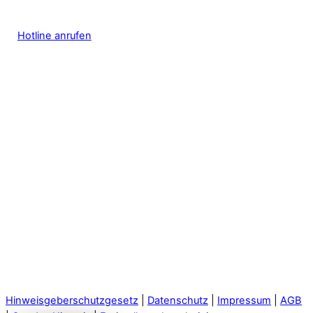
Hotline anrufen
Hinweisgeberschutzgesetz
|
Datenschutz
|
Impressum
|
AGB