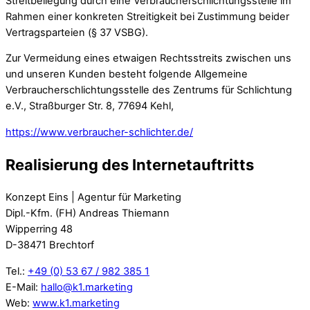
Streitbeilegung durch eine Verbraucherschlichtungsstelle im
Rahmen einer konkreten Streitigkeit bei Zustimmung beider
Vertragsparteien (§ 37 VSBG).
Zur Vermeidung eines etwaigen Rechtsstreits zwischen uns
und unseren Kunden besteht folgende Allgemeine
Verbraucherschlichtungsstelle des Zentrums für Schlichtung
e.V., Straßburger Str. 8, 77694 Kehl,
https://www.verbraucher-schlichter.de/
Realisierung des Internetauftritts
Konzept Eins | Agentur für Marketing
Dipl.-Kfm. (FH) Andreas Thiemann
Wipperring 48
D-38471 Brechtorf
Tel.:
+49 (0) 53 67 / 982 385 1
E-Mail:
hallo@k1.marketing
Web:
www.k1.marketing