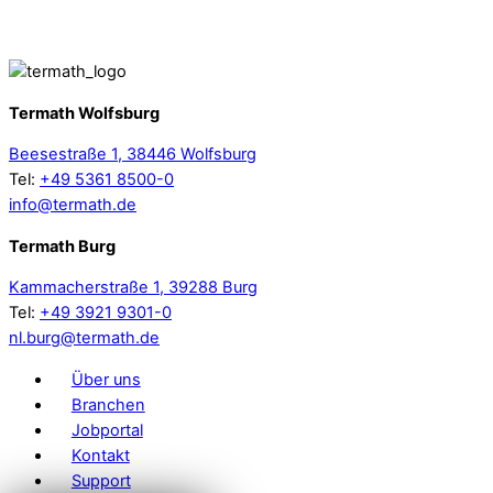
Termath Wolfsburg
Beesestraße 1, 38446 Wolfsburg
Tel:
+49 5361 8500-0
info@termath.de
Termath Burg
Kammacherstraße 1, 39288 Burg
Tel:
+49 3921 9301-0
nl.burg@termath.de
Über uns
Branchen
Jobportal
Kontakt
Support