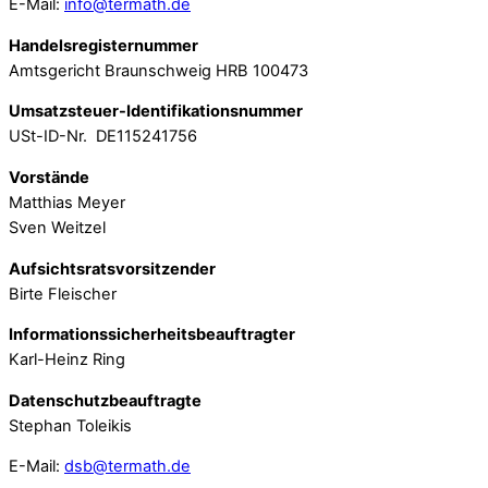
E-Mail:
info@termath.de
Handelsregisternummer
Amtsgericht Braunschweig HRB 100473
Umsatzsteuer-Identifikationsnummer
USt-ID-Nr. DE115241756
Vorstände
Matthias Meyer
Sven Weitzel
Aufsichtsratsvorsitzender
Birte Fleischer
Informationssicherheitsbeauftragter
Karl-Heinz Ring
Datenschutzbeauftragte
Stephan Toleikis
E-Mail:
dsb@termath.de