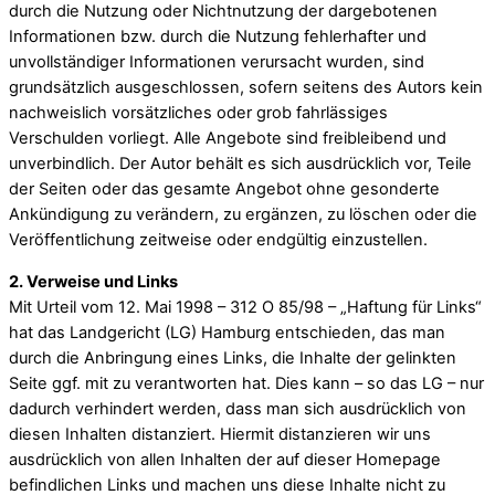
durch die Nutzung oder Nichtnutzung der dargebotenen
Informationen bzw. durch die Nutzung fehlerhafter und
unvollständiger Informationen verursacht wurden, sind
grundsätzlich ausgeschlossen, sofern seitens des Autors kein
nachweislich vorsätzliches oder grob fahrlässiges
Verschulden vorliegt. Alle Angebote sind freibleibend und
unverbindlich. Der Autor behält es sich ausdrücklich vor, Teile
der Seiten oder das gesamte Angebot ohne gesonderte
Ankündigung zu verändern, zu ergänzen, zu löschen oder die
Veröffentlichung zeitweise oder endgültig einzustellen.
2. Verweise und Links
Mit Urteil vom 12. Mai 1998 – 312 O 85/98 – „Haftung für Links“
hat das Landgericht (LG) Hamburg entschieden, das man
durch die Anbringung eines Links, die Inhalte der gelinkten
Seite ggf. mit zu verantworten hat. Dies kann – so das LG – nur
dadurch verhindert werden, dass man sich ausdrücklich von
diesen Inhalten distanziert. Hiermit distanzieren wir uns
ausdrücklich von allen Inhalten der auf dieser Homepage
befindlichen Links und machen uns diese Inhalte nicht zu